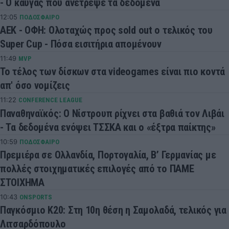
- Ο καυγάς που ανέτρεψε τα δεδομένα
12:05
ΠΟΔΟΣΦΑΙΡΟ
ΑΕΚ - ΟΦΗ: Ολοταχώς προς sold out ο τελικός του
Super Cup - Πόσα εισιτήρια απομένουν
11:49
MVP
Το τέλος των δίσκων στα videogames είναι πιο κοντά
απ' όσο νομίζεις
11:22
CONFERENCE LEAGUE
Παναθηναϊκός: Ο Νίστρουπ ρίχνει στα βαθιά τον Λιβάι
- Τα δεδομένα ενόψει ΤΣΣΚΑ και ο «έξτρα παίκτης»
10:59
ΠΟΔΟΣΦΑΙΡΟ
Πρεμιέρα σε Ολλανδία, Πορτογαλία, Β’ Γερμανίας με
πολλές στοιχηματικές επιλογές από το ΠΑΜΕ
ΣΤΟΙΧΗΜΑ
10:43
ONSPORTS
Παγκόσμιο Κ20: Στη 10η θέση η Σαμολαδά, τελικός για
Λιτσαρδόπουλο