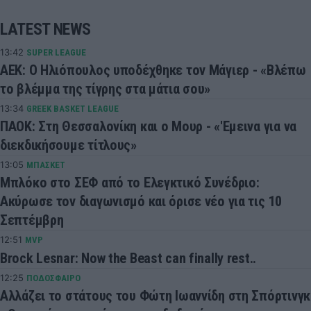
LATEST NEWS
13:42
SUPER LEAGUE
ΑΕΚ: Ο Ηλιόπουλος υποδέχθηκε τον Μάγιερ - «Βλέπω
το βλέμμα της τίγρης στα μάτια σου»
13:34
GREEK BASKET LEAGUE
ΠΑΟΚ: Στη Θεσσαλονίκη και ο Μουρ - «'Εμεινα για να
διεκδικήσουμε τίτλους»
13:05
ΜΠΑΣΚΕΤ
Μπλόκο στο ΣΕΦ από το Ελεγκτικό Συνέδριο:
Ακύρωσε τον διαγωνισμό και όρισε νέο για τις 10
Σεπτέμβρη
12:51
MVP
Brock Lesnar: Now the Beast can finally rest..
12:25
ΠΟΔΟΣΦΑΙΡΟ
Αλλάζει το στάτους του Φώτη Ιωαννίδη στη Σπόρτινγκ