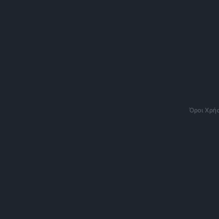
Όροι Χρή