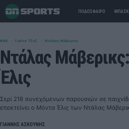
ΠΟΔΟΣΦΑΙΡΟ
ΜΠΑΣΚ
·
·
NBA
Γιούτα Τζαζ
Ντάλας Μάβερικς
Ντάλας Μάβερικς:
Έλις
Σερί 218 συνεχόμενων παρουσιών σε παιχνίδι
επεκτείνει ο Μόντα Έλις των Ντάλας Μάβερι
ΓΙΑΝΝΗΣ ΑΣΚΟΥΝΗΣ