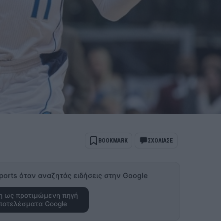
BOOKMARK
ΣΧΟΛΙΑΣΕ
ports όταν αναζητάς ειδήσεις στην Google
 ως προτιμώμενη πηγή
ποτελέσματα Google