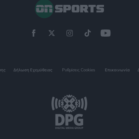
σης
Δήλωση Εχεμύθειας
Ρυθμίσεις Cookies
Επικοινωνία