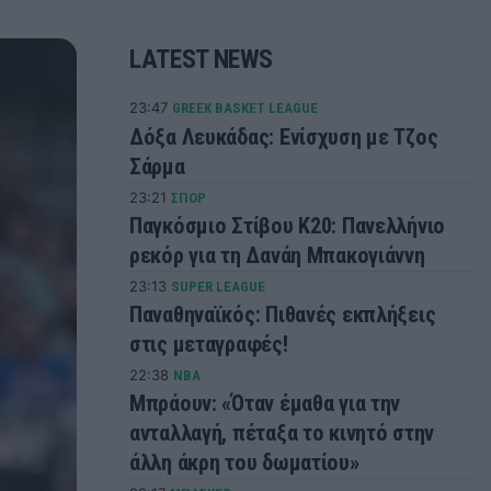
LATEST NEWS
23:47
GREEK BASKET LEAGUE
Δόξα Λευκάδας: Ενίσχυση με Τζος
Σάρμα
23:21
ΣΠΟΡ
Παγκόσμιο Στίβου Κ20: Πανελλήνιο
ρεκόρ για τη Δανάη Μπακογιάννη
23:13
SUPER LEAGUE
Παναθηναϊκός: Πιθανές εκπλήξεις
στις μεταγραφές!
22:38
NBA
Μπράουν: «Όταν έμαθα για την
ανταλλαγή, πέταξα το κινητό στην
άλλη άκρη του δωματίου»