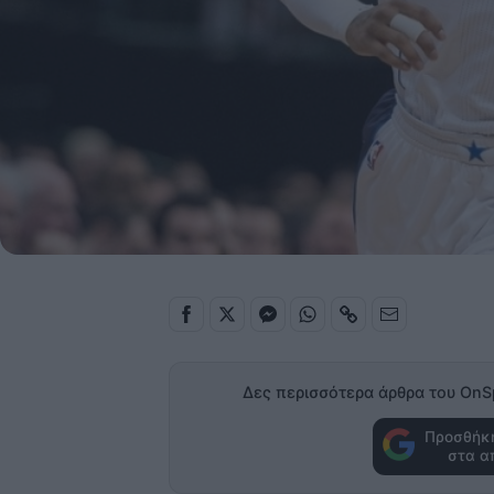
Δες περισσότερα άρθρα του OnS
Προσθήκη
στα α