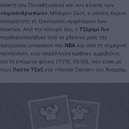
παίκτη του Παναθηναϊκού και νυν κόουτς των
«λιμνάνθρωπων»
, Μπάιρον Σκοτ, ο οποίος έκρινε
απαιραίτητη τη ξεκούραση αμφότερων των
παικτών. Από την πλευρά του, ο
Τζέρεμι Λιν
περιθεριοποιήθηκε από το χθεσινό ματς της
τρέχουσας preseason του
NBA
και από τη σημερινή
προπόνηση, ενώ παράλληλα κρίθηκε αμφίβολος
για το επόμενο φιλικό (17/10, 05:00), που είναι με
τους
Γιούτα Τζαζ
στο «Honda Center» του Άναχαϊμ.