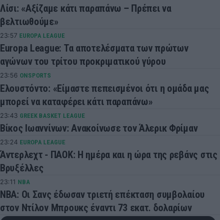
Λίσι: «Αξίζαμε κάτι παραπάνω – Πρέπει να
βελτιωθούμε»
23:57
EUROPA LEAGUE
Europa League: Τα αποτελέσματα των πρώτων
αγώνων του τρίτου προκριματικού γύρου
23:56
ONSPORTS
Ελουστόντο: «Είμαστε πεπεισμένοι ότι η ομάδα μας
μπορεί να καταφέρει κάτι παραπάνω»
23:43
GREEK BASKET LEAGUE
Βίκος Ιωαννίνων: Ανακοίνωσε τον Άλερικ Φρίμαν
23:24
EUROPA LEAGUE
Άντερλεχτ - ΠΑΟΚ: Η ημέρα και η ώρα της ρεβάνς στις
Βρυξέλλες
23:11
NBA
ΝΒΑ: Οι Σανς έδωσαν τριετή επέκταση συμβολαίου
στον Ντίλον Μπρουκς έναντι 73 εκατ. δολαρίων