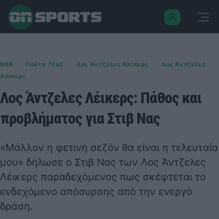
·
·
·
NBA
Γιούτα Τζαζ
Λος Άντζελες Κλίπερς
Λος Άντζελες
Λέικερς
Λος Άντζελες Λέικερς: Πάθος και
προβλήματος για Στιβ Νας
«Μάλλον η φετινή σεζόν θα είναι η τελευταία
μου» δήλωσε ο Στιβ Νας των Λος Άντζελες
Λέικερς παραδεχόμενος πως σκέφτεται το
ενδεχόμενο απόσυρσης από την ενεργό
δράση.