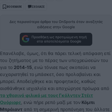
BOOKMARK
ΣΧΟΛΙΑΣΕ
Δες περισσότερα άρθρα του OnSports όταν αναζητάς
ειδήσεις στην Google
Προσθήκη ως προτιμώμενη πηγή
στα αποτελέσματα Google
Επανέλαβε, όμως, ότι θα πάρει τελική απόφαση επί
του ζητήματος με το πέρας των υποχρεώσεών του
για το
2014-15
, ενώ τόνισε πως σκοπεύει να
ευχαριστηθεί το μπάσκετ, όσο προλαβαίνει και
μπορεί. Αποδείχθηκε και προφητικός, καθώς
αισθάνθηκε ισχιαλγία και αποχώρησε πρόωρα από
το χθεσινό φιλικό με τους Γκόλντεν Στέιτ
Ουόριορς
, ενώ πήρε ρεπό μαζί με τον
Κόμπι
Μπράιαντ
από τη σημερινή προπόνηση του άλλοτε