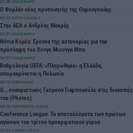
07:38
ΠΟΔΟΣΦΑΙΡΟ
Ο Φορλάν νέος προπονητής της Ουρουγουάης
05:07
SUPER LEAGUE 2
Στην ΑΕΛ ο Ανδρέας Μακρής
02:21
ΠΟΔΟΣΦΑΙΡΟ
Νότια Κορέα: Ερευνα της αστυνομίας για την
πρόσληψη του Χονγκ Μιουνγκ Μπo
00:57
ΠΟΔΟΣΦΑΙΡΟ
Βαθμολογία UEFA: «Πληγώθηκε» η Ελλάδα,
απομακρύνεται η Πολωνία
00:13
EUROLEAGUE
Ο… σοκαριστικός Γκέρσον Γιαμπουσέλε στις διακοπές
του (Photos)
00:10
CONFERENCE LEAGUE
Conference League: Τα αποτελέσματα των πρώτων
αγώνων του τρίτου προκριματικού γύρου
00:04
EUROPA LEAGUE