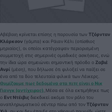
Αβέβαιη κρίνεται επίσης η παρουσία των
Τζόρνταν
Κλάρκσον
(γάμπα) και Ράιαν Κέλι (οπίσθιος
μηριαίος), οι οποίοι κατέγραψαν περιορισμένη
συμμετοχή στις σημερινές ομαδικές ασκήσεις, ενώ
την ίδια ώρα σημειώνει σημαντική πρόοδο ο
Ζαβιέ
Ανρί
(μέση), που δήλωσε ότι φιλοξεί να παίξει σε
ένα από τα δύο τελευταία φιλικά των Λέικερς.
Θυμίζουμε πως δεδομένα στα πιτς είναι ο Νικ
Γιανγκ (αντίχειρας).
Μέσα σε όλα εκτιμήθηκε πως
ο
Εντ Ντέιβις
διεκδικεί ακόμα τον ρόλο του
αναπληρωματικού σέντερ πίσω από τον
Τζόρνταν
Χιλ
, αν και δεν έπαιξε στο χθεσινό παιχνίδι, ώστε