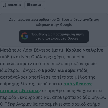
BOOKMARK
ΣΧΟΛΙΑΣΕ
Δες περισσότερα άρθρα του OnSports όταν αναζητάς
ειδήσεις στην Google
Προσθήκη ως προτιμώμενη πηγή
στα αποτελέσματα Google
Μετά τους Λάρι Σάντερς (μάτι),
Κάρλος Ντελφίνο
(πόδι) και Νέιτ Ουόλτερς (χέρι), οι οποίοι
αποκλείστηκαν από την υπόλοιπη σεζόν χωρίς
ιδιαίτερο… άγχος, ο
Ερσάν Ιλιασόβα
(πόδι,
αστράγαλος) αποτέλεσε το τέταρτο μέλος της
επίμαχης λίστας, αφού έπειτα
από χθεσινές
ιατρικές εξετάσεις
εκτιμήθηκε πως θα χρειαστεί
περίοδο ξεκούρασης και αποθεραπείας δύο μηνών.
Ο Τζεφ Άντριεν θα παραμείνει στο αρχικό σχήμα