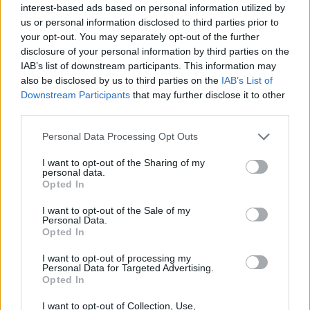
Ρόκετς
δοκιμάζονται απόψε (28/03, 02:00) στο
interest-based ads based on personal information utilized by
us or personal information disclosed to third parties prior to
«Wells Fargo Center» των Φιλαδέλφεια 76ερς χωρίς
your opt-out. You may separately opt-out of the further
τον Γκρεγκ Σμιθ (γόνατο)
και ενδεχομένως τον
disclosure of your personal information by third parties on the
Φραντσίσκο Γκαρσία (άδεια)
, ενώ ο πρώην γκαρντ
IAB’s list of downstream participants. This information may
also be disclosed by us to third parties on the
IAB’s List of
του Ολυμπιακού, Πάτρικ Μπέβερλι, θα παίξει με
Downstream Participants
that may further disclose it to other
ίωση και ο
Ντουάιτ Χάουαρντ
είπε πως χθεσινός
third parties.
μικροτραυματισμός στο γόνατο δεν θα αποτρέψει
Personal Data Processing Opt Outs
παρουσία στο σημερινό παιχνίδι. Από την άλλη, ο
Μπρετ Μπράουν
θα στερηθεί εκ νέου των
I want to opt-out of the Sharing of my
personal data.
υπηρεσιών των Νέρλενς Νόελ (γόνατο),
Τόνι Ρότεν
Opted In
(αστράγαλος) και Τζέισον Ρίτσαρντσον (γόνατο),
I want to opt-out of the Sale of my
ενώ ο
Θάντεους Γιανγκ
ομολόγησε πως δεν
Personal Data.
Opted In
θυμάται την τελευταία νίκη των «Σίξερς» και
I want to opt-out of processing my
πρόσθεσε πως έχει αφήσει πίσω του φημολογίες
Personal Data for Targeted Advertising.
για ανταλλαγή του. Τέλος επισημοποιήθηκε το
Opted In
δεύτερο δεκαήμερο συμβόλαιο του
Τζέιμς Νάναλι
.
I want to opt-out of Collection, Use,