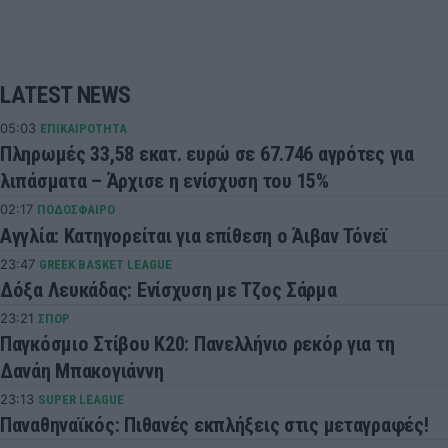
LATEST NEWS
05:03
ΕΠΙΚΑΙΡΟΤΗΤΑ
Πληρωμές 33,58 εκατ. ευρώ σε 67.746 αγρότες για
λιπάσματα – Άρχισε η ενίσχυση του 15%
02:17
ΠΟΔΟΣΦΑΙΡΟ
Αγγλία: Κατηγορείται για επίθεση ο Άιβαν Τόνεϊ
23:47
GREEK BASKET LEAGUE
Δόξα Λευκάδας: Ενίσχυση με Τζος Σάρμα
23:21
ΣΠΟΡ
Παγκόσμιο Στίβου Κ20: Πανελλήνιο ρεκόρ για τη
Δανάη Μπακογιάννη
23:13
SUPER LEAGUE
Παναθηναϊκός: Πιθανές εκπλήξεις στις μεταγραφές!