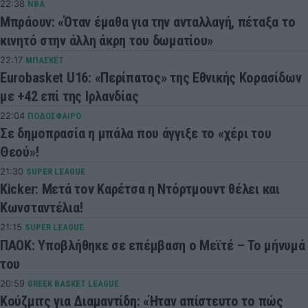
22:38
NBA
Μπράουν: «Όταν έμαθα για την ανταλλαγή, πέταξα το
κινητό στην άλλη άκρη του δωματίου»
22:17
ΜΠΑΣΚΕΤ
Eurobasket U16: «Περίπατος» της Εθνικής Κορασίδων
με +42 επί της Ιρλανδίας
22:04
ΠΟΔΟΣΦΑΙΡΟ
Σε δημοπρασία η μπάλα που άγγιξε το «χέρι του
Θεού»!
21:30
SUPER LEAGUE
Kicker: Μετά τον Καρέτσα η Ντόρτμουντ θέλει και
Κωνσταντέλια!
21:15
SUPER LEAGUE
ΠΑΟΚ: Υποβλήθηκε σε επέμβαση ο Μεϊτέ – Το μήνυμά
του
20:59
GREEK BASKET LEAGUE
Κούζμιτς για Διαμαντίδη: «Ήταν απίστευτο το πώς