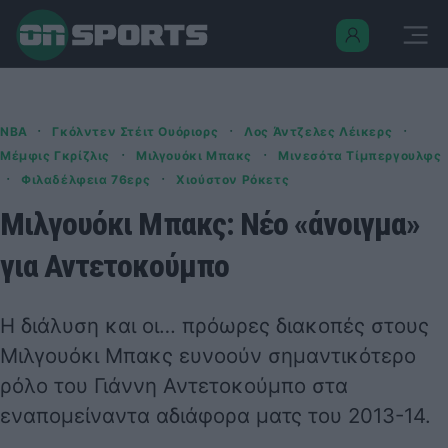
·
·
·
NBA
Γκόλντεν Στέιτ Ουόριορς
Λος Άντζελες Λέικερς
·
·
Μέμφις Γκρίζλις
Μιλγουόκι Μπακς
Μινεσότα Τίμπεργουλφς
·
·
Φιλαδέλφεια 76ερς
Χιούστον Ρόκετς
Μιλγουόκι Μπακς: Νέο «άνοιγμα»
για Αντετοκούμπο
Η διάλυση και οι… πρόωρες διακοπές στους
Μιλγουόκι Μπακς ευνοούν σημαντικότερο
ρόλο του Γιάννη Αντετοκούμπο στα
εναπομείναντα αδιάφορα ματς του 2013-14.