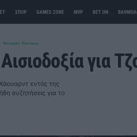
ΕΤ
ΣΠΟΡ
GAMES ΖΟΝΕ
MVP
BET ΟΝ
ΒΑΘΜΟΛ
Ντιτρόιτ Πίστονς
 Αισιοδοξία για Τζ
τ Χάουαρντ εντός της
ήδη συζητήσεις για το