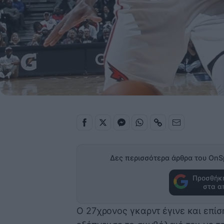
Δες περισσότερα άρθρα του OnS
Προσθήκη
στα α
Ο 27χρονος γκαρντ έγινε και επίσ