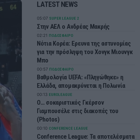
LATEST NEWS
05:07
SUPER LEAGUE 2
Στην ΑΕΛ ο Ανδρέας Μακρής
02:21
ΠΟΔΟΣΦΑΙΡΟ
Νότια Κορέα: Ερευνα της αστυνομίας
για την πρόσληψη του Χονγκ Μιουνγκ
Μπo
00:57
ΠΟΔΟΣΦΑΙΡΟ
Βαθμολογία UEFA: «Πληγώθηκε» η
Ελλάδα, απομακρύνεται η Πολωνία
00:13
EUROLEAGUE
Ο… σοκαριστικός Γκέρσον
Γιαμπουσέλε στις διακοπές του
(Photos)
00:10
CONFERENCE LEAGUE
Conference League: Τα αποτελέσματα