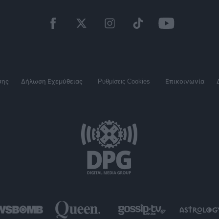
σης
Δήλωση Εχεμύθειας
Ρυθμίσεις Cookies
Επικοινωνία