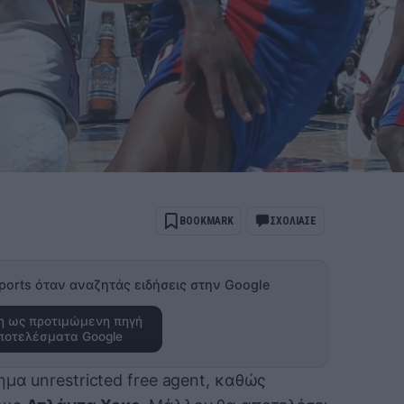
BOOKMARK
ΣΧΟΛΙΑΣΕ
ports όταν αναζητάς ειδήσεις στην Google
 ως προτιμώμενη πηγή
ποτελέσματα Google
ημα unrestricted free agent, καθώς