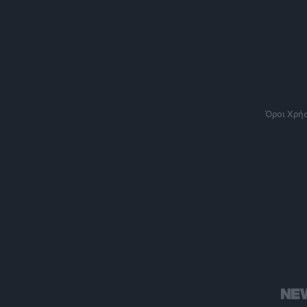
Όροι Χρή