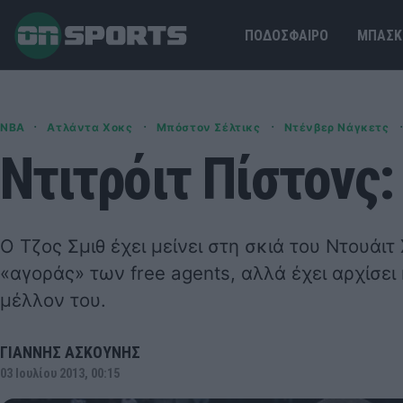
ΠΟΔΟΣΦΑΙΡΟ
ΜΠΑΣΚ
·
·
·
·
NBA
Ατλάντα Χοκς
Μπόστον Σέλτικς
Ντένβερ Νάγκετς
Ντιτρόιτ Πίστονς:
Ο Τζος Σμιθ έχει μείνει στη σκιά του Ντουάι
«αγοράς» των free agents, αλλά έχει αρχίσει 
μέλλον του.
ΓΙΑΝΝΗΣ ΑΣΚΟΥΝΗΣ
03 Ιουλίου 2013, 00:15