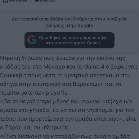
BOOKMARK
ΣΧΟΛΙΑΣΕ
Δες περισσότερα άρθρα του OnSports όταν αναζητάς
ειδήσεις στην Google
Προσθήκη ως προτιμώμενη πηγή
στα αποτελέσματα Google
Ντροπή δήλωσε πως ένιωσε για την εικόνα της
ομάδας του στο Μόναχο και το Game 4 ο Σαρούνας
Γιασικεβίτσιους μετά το αρνητικό αποτέλσμα που
οδηγεί στην επιστροφή στη Βαρκελώνη και το
πέμπτο ματς των playoffs.
«Για το μεγαλύτερο μέρος του αγώνα, υπήρχε μία
ομάδα στο γήπεδο. Το να πω ότι ντρέπομαι για τον
τρόπο που προετοίμασα την ομάδα είναι λίγο»
, είπε
ο Σάρας και συμπλήρωσε:
«Είναι δύσκολο να καταλάβω πως αυτή η ομάδα