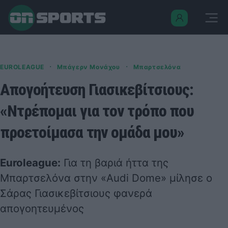
·
·
EUROLEAGUE
Μπάγερν Μονάχου
Μπαρτσελόνα
Απογοήτευση Γιασικεβίτσιους:
«Ντρέπομαι για τον τρόπο που
προετοίμασα την ομάδα μου»
Euroleague:
Για τη βαριά ήττα της
Μπαρτσελόνα στην «Audi Dome» μίλησε ο
Σάρας Γιασικεβίτσιους φανερά
απογοητευμένος