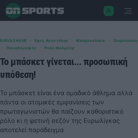
·
·
·
EUROLEAGUE
Εφές Αναντόλου
Μπαρτσελόνα
Ολυμπιακός
·
·
Παναθηναϊκός
Ρεάλ Μαδρίτης
Το μπάσκετ γίνεται... προσωπική
υπόθεση!
Το μπάσκετ είναι ένα ομαδικό άθλημα αλλά
πάντα οι ατομικές εμφανίσεις των
πρωταγωνιστών θα παίζουν καθοριστικό
ρόλο κι η φετινή σεζόν της Ευρωλίγκας
αποτελεί παράδειγμα