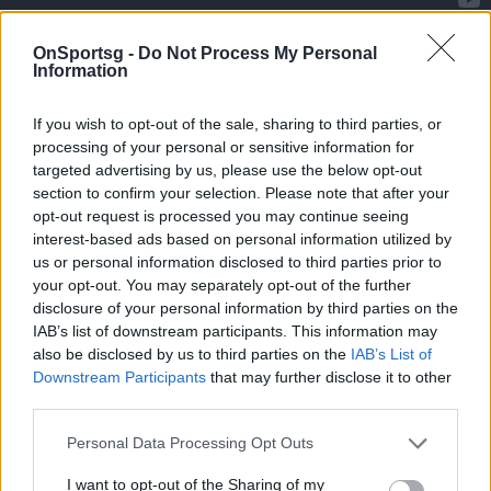
OnSportsg -
Do Not Process My Personal
Information
If you wish to opt-out of the sale, sharing to third parties, or
processing of your personal or sensitive information for
targeted advertising by us, please use the below opt-out
section to confirm your selection. Please note that after your
opt-out request is processed you may continue seeing
interest-based ads based on personal information utilized by
us or personal information disclosed to third parties prior to
your opt-out. You may separately opt-out of the further
disclosure of your personal information by third parties on the
IAB’s list of downstream participants. This information may
also be disclosed by us to third parties on the
IAB’s List of
Downstream Participants
that may further disclose it to other
third parties.
Photo 1/5
Personal Data Processing Opt Outs
I want to opt-out of the Sharing of my
Το μπάσκετ γίνεται... προσωπική υπόθεση!