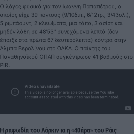
Ο λόγος φυσικά για τον Ιωάννη Παπαπέτρου, ο
οποίος είχε 39 πόντους (9/10διπ., 6/12τρ., 3/4βολ.),
5 ριμπάουντ, 2 κλεψίματα, μια τάπα, 3 ασίστ και
μηδέν λάθη σε 48'53'' συνεχόμενα λεπτά (δεν
έπαιξε στα πρώτα 67 δευτερόλεπτα) κόντρα στην
Άλμπα Βερολίνου στο ΟΑΚΑ. Ο παίκτης του
Παναθηναϊκού ΟΠΑΠ συγκέντρωσε 41 βαθμούς στο
PIR.
Η ραψωδία του Λάρκιν κι η «40άρα» του Ράις