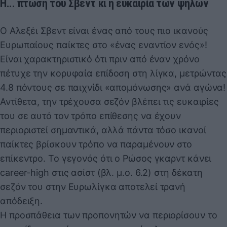
Η... πτώση του Σβεντ κι η ευκαιρία των ψηλών
Ο Αλεξέι Σβεντ είναι ένας από τους πιο ικανούς
Ευρωπαίους παίκτες στο «ένας εναντίον ενός»!
Είναι χαρακτηριστικό ότι πριν από έναν χρόνο
πέτυχε την κορυφαία επίδοση στη λίγκα, μετρώντας
4.8 πόντους σε παιχνίδι «απομόνωσης» ανά αγώνα!
Αντίθετα, την τρέχουσα σεζόν βλέπει τις ευκαιρίες
του σε αυτό τον τρόπο επίθεσης να έχουν
περιοριστεί σημαντικά, αλλά πάντα τόσο ικανοί
παίκτες βρίσκουν τρόπο να παραμένουν στο
επίκεντρο. Το γεγονός ότι ο Ρώσος γκαρντ κάνει
career-high στις ασίστ (βλ. μ.ο. 6.2) στη δέκατη
σεζόν του στην Ευρωλίγκα αποτελεί τρανή
απόδειξη.
Η προσπάθεια των προπονητών να περιορίσουν το