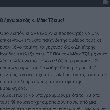
Ο ξεχωριστός κ. Μάικ Τζέιμς!
Όσο λοιπόν κι αν θέλουν οι προπονητές να μην
επικεντρώνεται στο παιχνίδι της ομάδας τους σε
έναν μόνο παίκτη, το γεγονός ότι ο Δημήτρης
Ιτούδης επέλεξε στην ΤΣΣΚΑ τον Μάικ Τζέιμς αυτό
λέει πολλά για το πόσο αλλάζει το μπάσκετ. Ο
πρώην γκαρντ του Παναθηναϊκού μετράει 1.21
πόντους ανά κατοχή στο isolation, όντας από τους
πιο αποτελεσματικούς στην ιστορία της
Ευρωλίγκας.
Αξίζει επίσης να υπογραμμίσουμε ότι το 1/3 από
τους 91 παίκτες χρησιμοποιούν πάνω από μια
κατοχή στο «ένας εναντίον ενός» ανά ματς για να