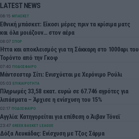
LATEST NEWS
08:15
ΜΠΑΣΚΕΤ
Εθνική μπάσκετ: Είκοσι μέρες πριν τα κρίσιμα ματς
και όλα μοιάζουν… στον αέρα
08:07
ΣΠΟΡ
Ήττα και αποκλεισμός για τη Σάκκαρη στο 1000αρι του
Τορόντο από την Γκοφ
07:40
ΠΟΔΟΣΦΑΙΡΟ
Μάντσεστερ Σίτι: Ενισχύεται με Χερόνιμο Ρούλι
05:03
ΕΠΙΚΑΙΡΟΤΗΤΑ
Πληρωμές 33,58 εκατ. ευρώ σε 67.746 αγρότες για
λιπάσματα – Άρχισε η ενίσχυση του 15%
02:17
ΠΟΔΟΣΦΑΙΡΟ
Αγγλία: Κατηγορείται για επίθεση ο Άιβαν Τόνεϊ
23:47
GREEK BASKET LEAGUE
Δόξα Λευκάδας: Ενίσχυση με Τζος Σάρμα