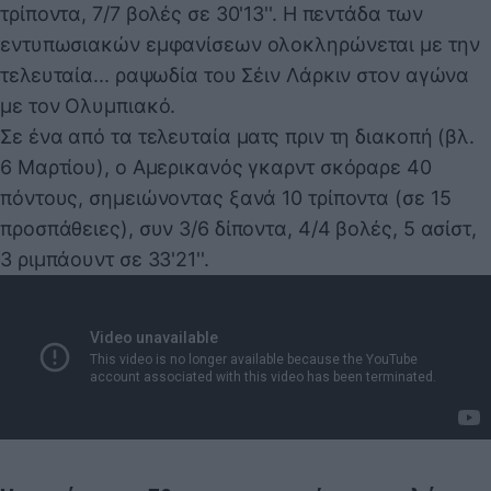
τρίποντα, 7/7 βολές σε 30'13''. Η πεντάδα των
εντυπωσιακών εμφανίσεων ολοκληρώνεται με την
τελευταία... ραψωδία του Σέιν Λάρκιν στον αγώνα
με τον Ολυμπιακό.
Σε ένα από τα τελευταία ματς πριν τη διακοπή (βλ.
6 Μαρτίου), ο Αμερικανός γκαρντ σκόραρε 40
πόντους, σημειώνοντας ξανά 10 τρίποντα (σε 15
προσπάθειες), συν 3/6 δίποντα, 4/4 βολές, 5 ασίστ,
3 ριμπάουντ σε 33'21''.