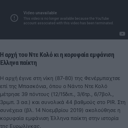
Η αρχή του Ντε Κολό κι η κορυφαία εμφάνιση
Έλληνα παίκτη
Η αρχή έγινε στη νίκη (87-80) της Φενέρμπαχτσε
επί της Μπασκόνια, όπου ο Νάντο Ντε Κολό
μέτρησε 39 πόντους (12/15διπ., 3/6τρ., 6/7βολ.,
3ριμπ. 3 ασ.) και συνολικά 44 βαθμούς στο PIR. Στη
συνέχεια (βλ. 14 Νοεμβρίου 2019) ακολούθησε η
κορυφαία εμφάνιση Έλληνα παίκτη στην ιστορία
της Ευρωλίγκας.