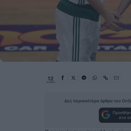
12
SHARES
Δες περισσότερα άρθρα του OnS
Προσθήκη
στα α