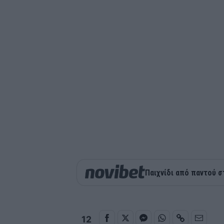
Παιχνίδι από παντού σ
12