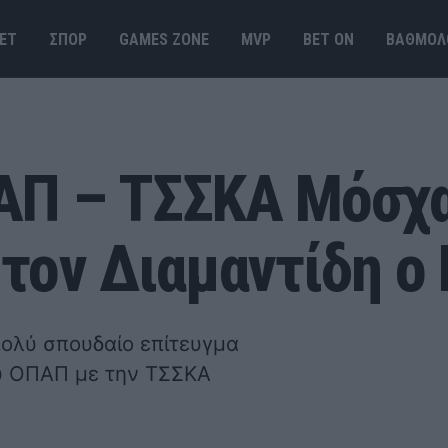
ΕΤ
ΣΠΟΡ
GAMES ΖΟΝΕ
MVP
BET ΟΝ
ΒΑΘΜΟΛ
ΑΠ – ΤΣΣΚΑ Μόσχα
τον Διαμαντίδη ο 
πολύ σπουδαίο επίτευγμα
ύ ΟΠΑΠ με την ΤΣΣΚΑ