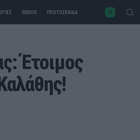
ΟΓΙΕΣ
VIDEOS
ΠΡΩΤΟΣΕΛΙΔΑ
ς: Έτοιμος
Καλάθης!