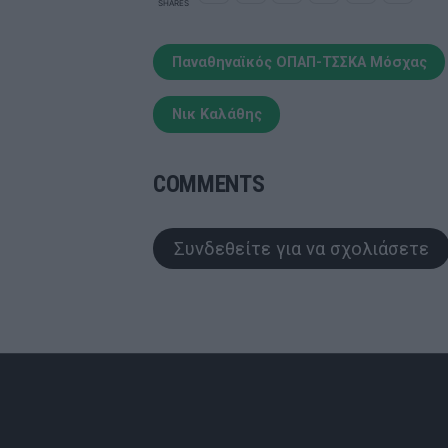
SHARES
Παναθηναϊκός ΟΠΑΠ-ΤΣΣΚΑ Μόσχας
Νικ Καλάθης
COMMENTS
Συνδεθείτε για να σχολιάσετε