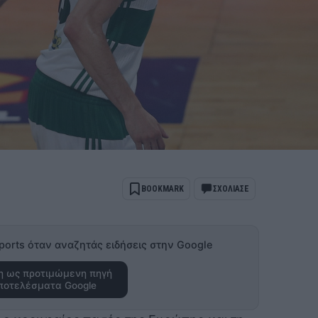
BOOKMARK
ΣΧΟΛΙΑΣΕ
ports όταν αναζητάς ειδήσεις στην Google
 ως προτιμώμενη πηγή
ποτελέσματα Google