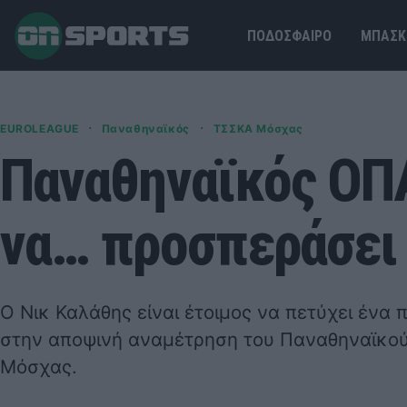
ΠΟΔΟΣΦΑΙΡΟ
ΜΠΑΣΚ
·
·
EUROLEAGUE
Παναθηναϊκός
ΤΣΣΚΑ Μόσχας
Παναθηναϊκός ΟΠ
να… προσπεράσει 
Ο Νικ Καλάθης είναι έτοιμος να πετύχει ένα 
στην αποψινή αναμέτρηση του Παναθηναϊκο
Μόσχας.