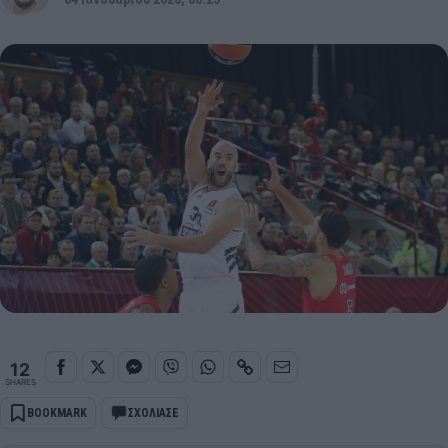
12
SHARES
BOOKMARK
ΣΧΟΛΙΑΣΕ