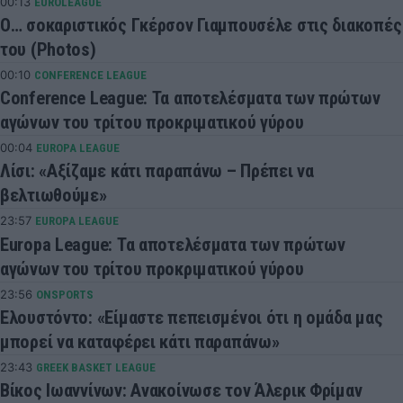
00:13
EUROLEAGUE
Ο… σοκαριστικός Γκέρσον Γιαμπουσέλε στις διακοπές
του (Photos)
00:10
CONFERENCE LEAGUE
Conference League: Τα αποτελέσματα των πρώτων
αγώνων του τρίτου προκριματικού γύρου
00:04
EUROPA LEAGUE
Λίσι: «Αξίζαμε κάτι παραπάνω – Πρέπει να
βελτιωθούμε»
23:57
EUROPA LEAGUE
Europa League: Τα αποτελέσματα των πρώτων
αγώνων του τρίτου προκριματικού γύρου
23:56
ONSPORTS
Ελουστόντο: «Είμαστε πεπεισμένοι ότι η ομάδα μας
μπορεί να καταφέρει κάτι παραπάνω»
23:43
GREEK BASKET LEAGUE
Βίκος Ιωαννίνων: Ανακοίνωσε τον Άλερικ Φρίμαν