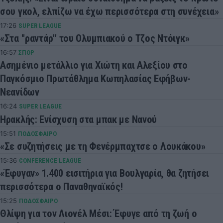
σου γκολ, ελπίζω να έχω περισσότερα στη συνέχεια»
17:26
SUPER LEAGUE
«Στα ''ραντάρ'' του Ολυμπιακού ο Τζος Ντόιγκ»
16:57
ΣΠΟΡ
Ασημένιο μετάλλιο για Χιώτη και Αλεξίου στο
Παγκόσμιο Πρωτάθλημα Κωπηλασίας Εφήβων-
Νεανίδων
16:24
SUPER LEAGUE
Ηρακλής: Ενίσχυση στα μπακ με Νανού
15:51
ΠΟΔΟΣΦΑΙΡΟ
«Σε συζητήσεις με τη Φενέρμπαχτσε ο Λουκάκου»
15:36
CONFERENCE LEAGUE
«Έφυγαν» 1.400 εισιτήρια για Βουλγαρία, θα ζητήσει
περισσότερα ο Παναθηναϊκός!
15:25
ΠΟΔΟΣΦΑΙΡΟ
Θλίψη για τον Λιονέλ Μέσι: Έφυγε από τη ζωή ο