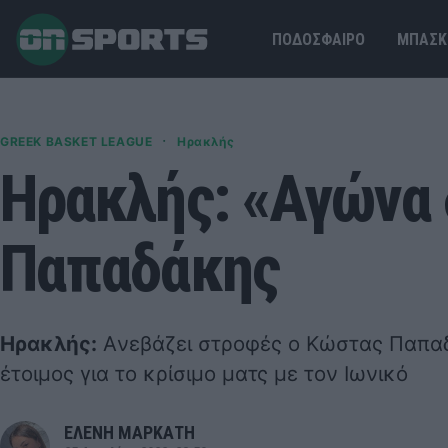
ΠΟΔΟΣΦΑΙΡΟ
ΜΠΑΣΚ
·
GREEK BASKET LEAGUE
Ηρακλής
Ηρακλής: «Αγώνα 
Παπαδάκης
Ηρακλής:
Aνεβάζει στροφές ο Κώστας Παπαδ
έτοιμος για το κρίσιμο ματς με τον Ιωνικό
ΕΛΕΝΗ ΜΑΡΚΑΤΗ