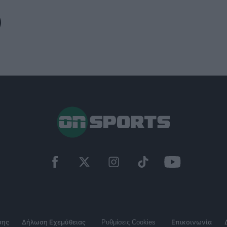
σης
Δήλωση Εχεμύθειας
Ρυθμίσεις Cookies
Επικοινωνία