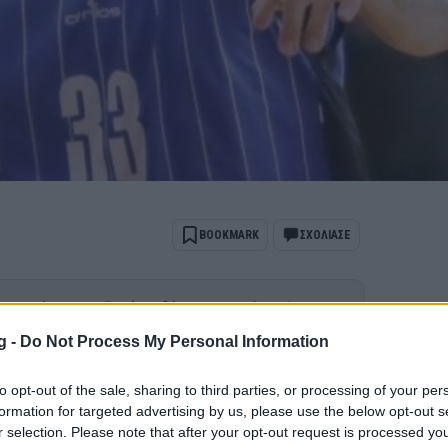
BOOKMARK
ΣΧΟΛΙΑΣΕ
ports όταν αναζητάς ειδήσεις στην Google
g -
Do Not Process My Personal Information
 ως προτιμώμενη πηγή
ποτελέσματα Google
to opt-out of the sale, sharing to third parties, or processing of your per
υν τα ξίφη τους με σκοπό την παραμονή
formation for targeted advertising by us, please use the below opt-out s
r selection. Please note that after your opt-out request is processed y