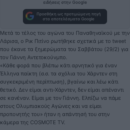
ειδήσεις στην Google
Προσθήκη ως προτιμώμενη πηγή
στα αποτελέσματα Google
Μετά το τέλος του αγώνα του Παναθηναϊκού με την
Λάρισα, ο Ρικ Πιτίνο ρωτήθηκε σχετικά με το tweet
που έκανε τα ξημερώματα του Σαββάτου (29/2) για
τον Γιάννη Αντετοκούνμπο.
«Κάθε φορά που βλέπω κάτι αρνητικό για έναν
Έλληνα παίκτη (σ.σ. τα σχόλια του Χάρντεν στη
συγκεκριμένη περίπτωση), βγαίνω και λέω κάτι
θετικό. Δεν είμαι αντι-Χάρντεν, δεν είμαι απέναντι
σε κανέναν. Είμαι με τον Γιάννη. Ελπίζω να πάμε
στους Ολυμπιακούς Αγώνες και να είμαι
προπονητής του» ήταν η απάντησή του στην
κάμερα της COSMOTE TV.