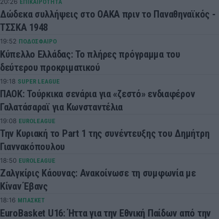
20:26
ΕΠΙΚΑΙΡΟΤΗΤΑ
Δώδεκα συλλήψεις στο ΟΑΚΑ πριν το Παναθηναϊκός -
ΤΣΣΚΑ 1948
19:52
ΠΟΔΟΣΦΑΙΡΟ
Κύπελλο Ελλάδας: Το πλήρες πρόγραμμα του
δεύτερου προκριματικού
19:18
SUPER LEAGUE
ΠΑΟΚ: Τούρκικα σενάρια για «ζεστό» ενδιαφέρον
Γαλατάσαραϊ για Κωνσταντέλια
19:08
EUROLEAGUE
Την Κυριακή το Part 1 της συνέντευξης του Δημήτρη
Γιαννακόπουλου
18:50
EUROLEAGUE
Ζαλγκίρις Κάουνας: Ανακοίνωσε τη συμφωνία με
Κίναν Έβανς
18:16
ΜΠΑΣΚΕΤ
EuroBasket U16: Ήττα για την Εθνική Παίδων από την