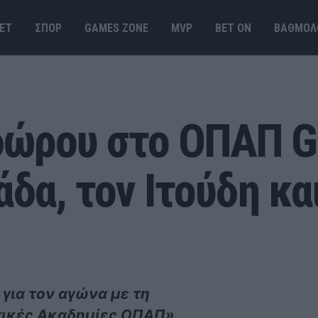
ΕΤ
ΣΠΟΡ
GAMES ΖΟΝΕ
MVP
BET ΟΝ
ΒΑΘΜΟΛ
δώρου στο ΟΠΑΠ 
άδα, τον Ιτούδη κα
 για τον αγώνα με τη
τικές Ακαδημίες ΟΠΑΠ»