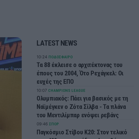
LATEST NEWS
10:24
ΠΟΔΟΣΦΑΙΡΟ
Τα 88 έκλεισε ο αρχιτέκτονας του
έπους του 2004, Ότο Ρεχάγκελ: Οι
ευχές της ΕΠΟ
10:07
CHAMPIONS LEAGUE
Ολυμπιακός: Πάει για βασικός με τη
Ναϊμέγκεν ο Ζότα Σίλβα - Τα πλάνα
του Μεντιλίμπαρ ενόψει ρεβάνς
09:46
ΣΠΟΡ
Παγκόσμιο Στίβου Κ20: Στον τελικό