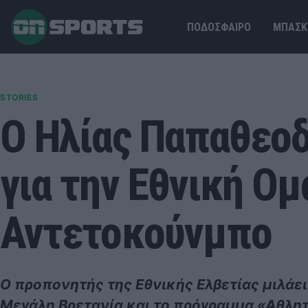
ΠΟΔΟΣΦΑΙΡΟ
ΜΠΑΣΚ
STORIES
Ο Ηλίας Παπαθεο
για την Εθνική Ομ
Αντετοκούνμπο
Ο προπονητής της Εθνικής Ελβετίας μιλάει
Μεγάλη Βρετανία και το πρόγραμμα «Αθλη