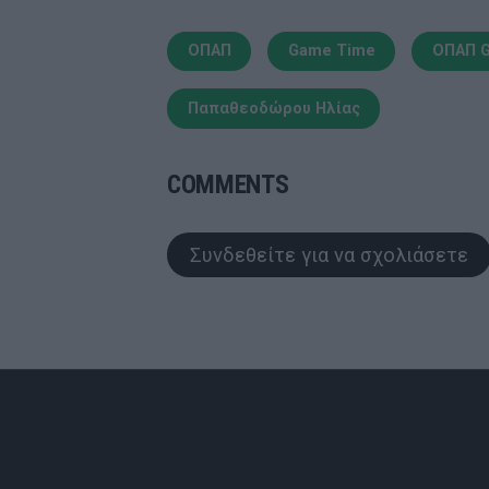
ΟΠΑΠ
Game Time
ΟΠΑΠ 
Παπαθεοδώρου Ηλίας
COMMENTS
Συνδεθείτε για να σχολιάσετε