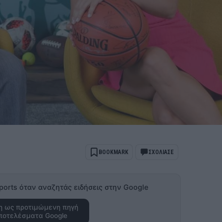
BOOKMARK
ΣΧΟΛΙΑΣΕ
ports όταν αναζητάς ειδήσεις στην Google
 ως προτιμώμενη πηγή
ποτελέσματα Google