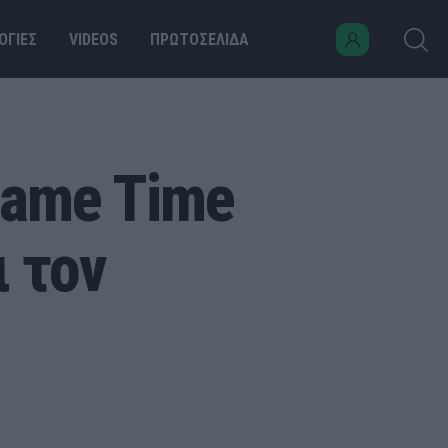
ΟΓΙΕΣ
VIDEOS
ΠΡΩΤΟΣΕΛΙΔΑ
Game Time
ι τον