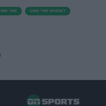
GAME TIME
GAME TIME ΜΠΑΣΚΕΤ