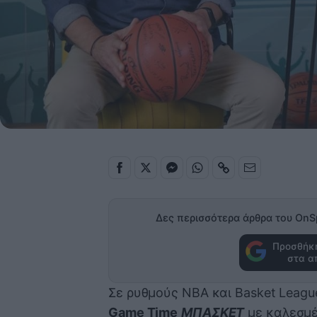
Δες περισσότερα άρθρα του OnS
Προσθήκη
στα α
Σε ρυθμούς NBA και Basket Leagu
Game Time
ΜΠΑΣΚΕΤ
με καλεσμέ