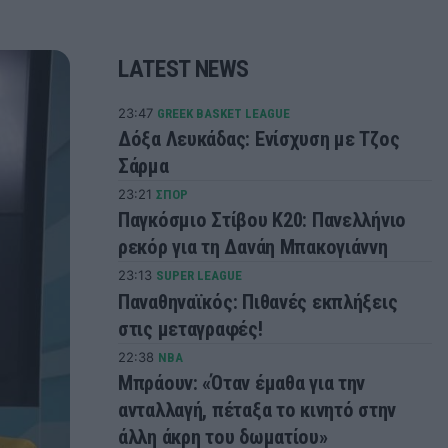
LATEST NEWS
23:47
GREEK BASKET LEAGUE
Δόξα Λευκάδας: Ενίσχυση με Τζος
Σάρμα
23:21
ΣΠΟΡ
Παγκόσμιο Στίβου Κ20: Πανελλήνιο
ρεκόρ για τη Δανάη Μπακογιάννη
23:13
SUPER LEAGUE
Παναθηναϊκός: Πιθανές εκπλήξεις
στις μεταγραφές!
22:38
NBA
Μπράουν: «Όταν έμαθα για την
ανταλλαγή, πέταξα το κινητό στην
άλλη άκρη του δωματίου»