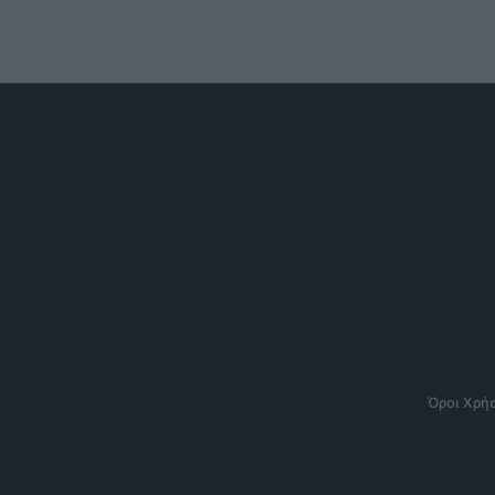
Όροι Χρή