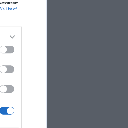
 downstream
B’s List of