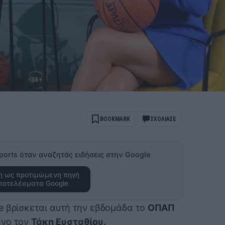
BOOKMARK
ΣΧΟΛΙΑΣΕ
ports όταν αναζητάς ειδήσεις στην Google
 ως προτιμώμενη πηγή
ποτελέσματα Google
e βρίσκεται αυτή την εβδομάδα το
ΟΠΑΠ
νο τον
Τάκη Ευσταθίου.