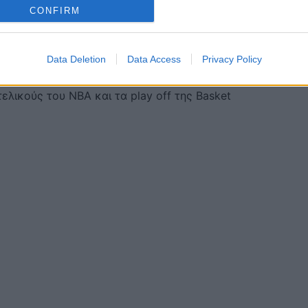
CONFIRM
Data Deletion
Data Access
Privacy Policy
ικούς του ΝΒΑ και τα play off της Basket