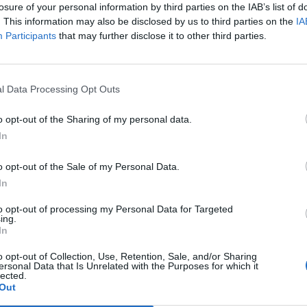
losure of your personal information by third parties on the IAB’s list of
. This information may also be disclosed by us to third parties on the
IA
Participants
that may further disclose it to other third parties.
l Data Processing Opt Outs
o opt-out of the Sharing of my personal data.
In
o opt-out of the Sale of my Personal Data.
In
to opt-out of processing my Personal Data for Targeted
ing.
In
o opt-out of Collection, Use, Retention, Sale, and/or Sharing
ersonal Data that Is Unrelated with the Purposes for which it
lected.
Out