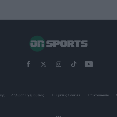
σης
Δήλωση Εχεμύθειας
Ρυθμίσεις Cookies
Επικοινωνία