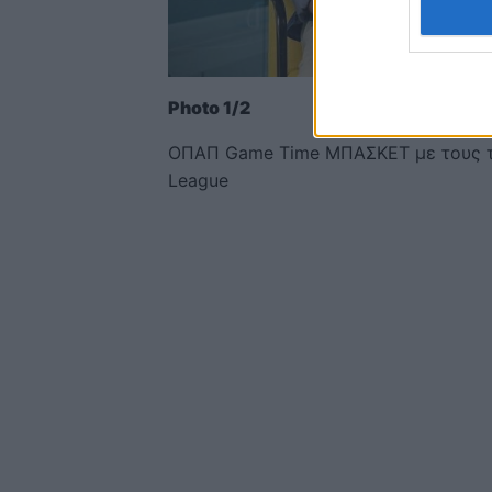
Photo 1/2
ΟΠΑΠ Game Time ΜΠΑΣΚΕΤ με τους τελ
League