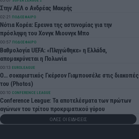
SUPER LEAGUE 2
Στην ΑΕΛ ο Ανδρέας Μακρής
02:21
ΠΟΔΟΣΦΑΙΡΟ
Νότια Κορέα: Ερευνα της αστυνομίας για την
πρόσληψη του Χονγκ Μιουνγκ Μπo
00:57
ΠΟΔΟΣΦΑΙΡΟ
Βαθμολογία UEFA: «Πληγώθηκε» η Ελλάδα,
απομακρύνεται η Πολωνία
00:13
EUROLEAGUE
Ο… σοκαριστικός Γκέρσον Γιαμπουσέλε στις διακοπές
του (Photos)
00:10
CONFERENCE LEAGUE
Conference League: Τα αποτελέσματα των πρώτων
αγώνων του τρίτου προκριματικού γύρου
ΟΛΕΣ ΟΙ ΕΙΔΗΣΕΙΣ