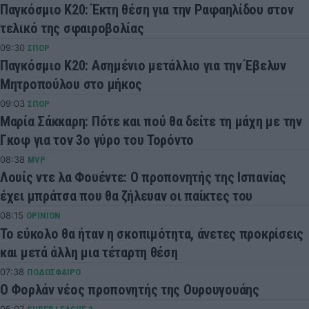
Παγκόσμιο Κ20: Έκτη θέση για την Ραφαηλίδου στον
τελικό της σφαιροβολίας
09:30
ΣΠΟΡ
Παγκόσμιο Κ20: Ασημένιο μετάλλιο για την Έβελυν
Μητροπούλου στο μήκος
09:03
ΣΠΟΡ
Μαρία Σάκκαρη: Πότε και πού θα δείτε τη μάχη με την
Γκοφ για τον 3ο γύρο του Τορόντο
08:38
MVP
Λουίς ντε λα Φουέντε: Ο προπονητής της Ισπανίας
έχει μπράτσα που θα ζήλευαν οι παίκτες του
08:15
OPINION
Το εύκολο θα ήταν η σκοπιμότητα, άνετες προκρίσεις
και μετά άλλη μια τέταρτη θέση
07:38
ΠΟΔΟΣΦΑΙΡΟ
Ο Φορλάν νέος προπονητής της Ουρουγουάης
05:07