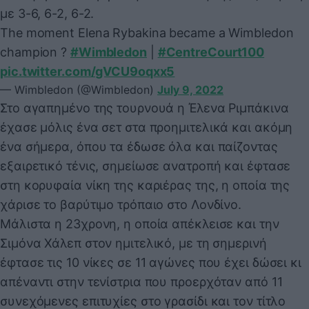
με 3-6, 6-2, 6-2.
The moment Elena Rybakina became a Wimbledon
champion ​?​
#Wimbledon
|
#CentreCourt100
pic.twitter.com/gVCU9oqxx5
— Wimbledon (@Wimbledon)
July 9, 2022
Στο αγαπημένο της τουρνουά η Έλενα Ριμπάκινα
έχασε μόλις ένα σετ στα προημιτελικά και ακόμη
ένα σήμερα, όπου τα έδωσε όλα και παίζοντας
εξαιρετικό τένις, σημείωσε ανατροπή και έφτασε
στη κορυφαία νίκη της καριέρας της, η οποία της
χάρισε το βαρύτιμο τρόπαιο στο Λονδίνο.
Μάλιστα η 23χρονη, η οποία απέκλεισε και την
Σιμόνα Χάλεπ στον ημιτελικό, με τη σημερινή
έφτασε τις 10 νίκες σε 11 αγώνες που έχει δώσει κι
απέναντι στην τενίστρια που προερχόταν από 11
συνεχόμενες επιτυχίες στο γρασίδι και τον τίτλο