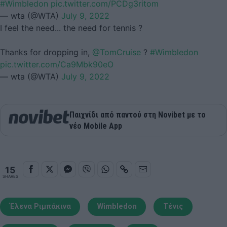
#Wimbledon
pic.twitter.com/PCDg3ritom
— wta (@WTA)
July 9, 2022
I feel the need... the need for tennis ?
Thanks for dropping in,
@TomCruise
?
#Wimbledon
pic.twitter.com/Ca9Mbk90eO
— wta (@WTA)
July 9, 2022
Παιχνίδι από παντού στη Novibet με το
νέο Mobile App
15
SHARES
Έλενα Ριμπάκινα
Wimbledon
Τένις