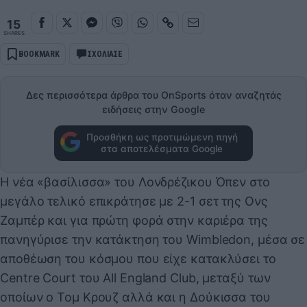
15
SHARES
BOOKMARK
ΣΧΟΛΙΑΣΕ
Δες περισσότερα άρθρα του OnSports όταν αναζητάς
ειδήσεις στην Google
Προσθήκη ως προτιμώμενη πηγή
στα αποτελέσματα Google
Η νέα «βασίλισσα» του Λονδρέζικου Όπεν στο
μεγάλο τελικό επικράτησε με 2-1 σετ της Ονς
Ζαμπέρ και για πρώτη φορά στην καριέρα της
πανηγύρισε την κατάκτηση του Wimbledon, μέσα σε
αποθέωση του κόσμου που είχε κατακλύσει το
Centre Court του All England Club, μεταξύ των
οποίων ο Τομ Κρουζ αλλά και η Δούκισσα του