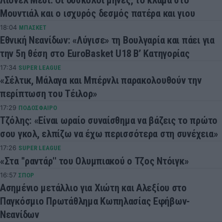
Μουντιάλ και ο ισχυρός δεσμός πατέρα και γιου
18:04
ΜΠΑΣΚΕΤ
Εθνική Νεανίδων: «Λύγισε» τη Βουλγαρία και πάει για
την 5η θέση στο EuroBasket U18 Β’ Κατηγορίας
17:34
SUPER LEAGUE
«Σέλτικ, Μάλαγα και Μπέρνλι παρακολουθούν την
περίπτωση του Τέιλορ»
17:29
ΠΟΔΟΣΦΑΙΡΟ
Τζόλης: «Είναι ωραίο συναίσθημα να βάζεις το πρώτο
σου γκολ, ελπίζω να έχω περισσότερα στη συνέχεια»
17:26
SUPER LEAGUE
«Στα ''ραντάρ'' του Ολυμπιακού ο Τζος Ντόιγκ»
16:57
ΣΠΟΡ
Ασημένιο μετάλλιο για Χιώτη και Αλεξίου στο
Παγκόσμιο Πρωτάθλημα Κωπηλασίας Εφήβων-
Νεανίδων