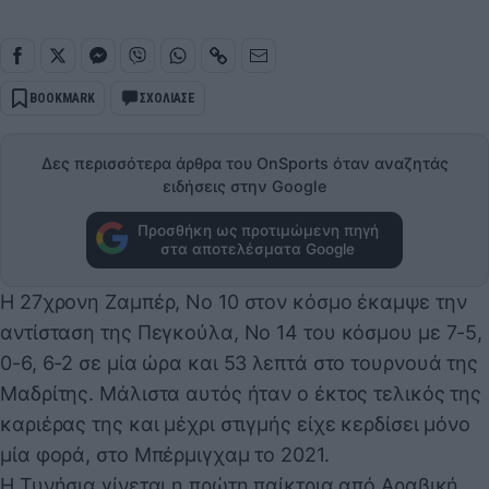
BOOKMARK
ΣΧΟΛΙΑΣΕ
Δες περισσότερα άρθρα του OnSports όταν αναζητάς
ειδήσεις στην Google
Προσθήκη ως προτιμώμενη πηγή
στα αποτελέσματα Google
Η 27χρονη Ζαμπέρ, Νο 10 στον κόσμο έκαμψε την
αντίσταση της Πεγκούλα, Νο 14 του κόσμου με 7-5,
0-6, 6-2 σε μία ώρα και 53 λεπτά στο τουρνουά της
Μαδρίτης. Μάλιστα αυτός ήταν ο έκτος τελικός της
καριέρας της και μέχρι στιγμής είχε κερδίσει μόνο
μία φορά, στο Μπέρμιγχαμ το 2021.
Η Τυνήσια γίνεται η πρώτη παίκτρια από Αραβική