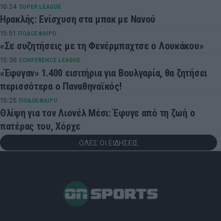
16:24
SUPER LEAGUE
Ηρακλής: Ενίσχυση στα μπακ με Νανού
15:51
ΠΟΔΟΣΦΑΙΡΟ
«Σε συζητήσεις με τη Φενέρμπαχτσε ο Λουκάκου»
15:36
CONFERENCE LEAGUE
«Έφυγαν» 1.400 εισιτήρια για Βουλγαρία, θα ζητήσει
περισσότερα ο Παναθηναϊκός!
15:25
ΠΟΔΟΣΦΑΙΡΟ
Θλίψη για τον Λιονέλ Μέσι: Έφυγε από τη ζωή ο
πατέρας του, Χόρχε
ΟΛΕΣ ΟΙ ΕΙΔΗΣΕΙΣ