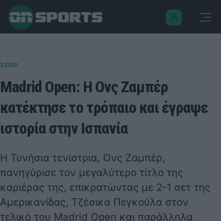
ΣΠΟΡ
Madrid Open: Η Ονς Ζαμπέρ
κατέκτησε το τρόπαιο και έγραψε
ιστορία στην Ισπανία
Η Τυνήσια τενίστρια, Ονς Ζαμπέρ,
πανηγύρισε τον μεγαλύτερο τίτλο της
καριέρας της, επικρατώντας με 2-1 σετ της
Αμερικανίδας, Τζέσικα Πεγκούλα στον
τελικό του Madrid Open και παράλληλα