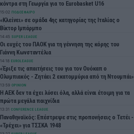
κόντρα στη Γεωργία για το Eurobasket U16
15:02
ΠΟΔΟΣΦΑΙΡΟ
«Κλείνει» σε ομάδα 4ης κατηγορίας της Ιταλίας ο
Βίκτορ Ιμπάρμπο
14:45
SUPER LEAGUE
Οι ευχές του ΠΑΟΚ για τη γέννηση της κόρης του
Γιάννη Κωνσταντέλια
14:18
EUROLEAGUE
«Έριξε τις απαιτήσεις του για τον Ουόκαπ ο
Ολυμπιακός - Ζητάει 2 εκατομμύρια από τη Ντουμπάι»
13:59
OPINION
Η ΑΕΚ δεν τα έχει λύσει όλα, αλλά είναι έτοιμη για τα
πρώτα μεγάλα παιχνίδια
13:31
CONFERENCE LEAGUE
Παναθηναϊκός: Επέστρεψε στις προπονήσεις ο Τετέι -
«Τρέχει» για ΤΣΣΚΑ 1948
13:27
SUPER LEAGUE