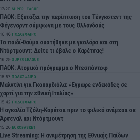
17:20
SUPER LEAGUE
ΠΑΟΚ: Εξετάζει την περίπτωση του Τένγκστεντ της
Φέγενορντ σύμφωνα με τους Ολλανδούς
16:46
ΠΟΔΟΣΦΑΙΡΟ
Το παιδί-θαύμα συστήθηκε με γκολάρα και στη
Ντόρτμουντ: Δείτε τι έβαλε ο Καρέτσας!
16:29
SUPER LEAGUE
ΠΑΟΚ: Ατομικό πρόγραμμα ο Ντεσπόντοφ
15:57
ΠΟΔΟΣΦΑΙΡΟ
Μαλντίνι για Γκουαρδιόλα: «Έγραφε ενδεκάδες σε
χαρτί για την εθνική Ιταλίας»
15:42
ΠΟΔΟΣΦΑΙΡΟ
Η αγκαλία Τζόλη-Καρέτσα πριν το φιλικό ανάμεσα σε
Άρσεναλ και Ντόρτμουντ
15:20
EUROBASKET
Live Streaming: Η αναμέτρηση της Εθνικής Παίδων