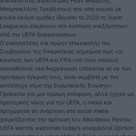
απέναντι στις αποστάτριες Ρεάλ Μαδρίτης,
Μπαρτσελόνα, Γιουβέντους που από κοινού με
εννέα ακόμα ομάδες ίδρυσαν το 2020 τη Super
League και επιμένουν στη σύσταση ανεξάρτητων
από την UEFA διοργανώσεων.
Ο εισαγγελέας και πρώην επικεφαλής του
Συμβουλίου της Επικρατείας σημείωσε πως «οι
κανόνες των UEFA και FIFA υπό τους οποίους
οποιαδήποτε νέα διοργάνωση υπόκειται σε εκ των
προτέρων έγκρισή τους, είναι συμβατή με τον
αντίστοιχο νόμο της Ευρωπαϊκής Ένωσης».
Πρόκειται για μια πρώιμη απόφαση, αλλά ήχησε ως
προπομπός νίκης για την UEFA, η οποία και
προχώρησε σε ανάρτηση στα social media
χαιρετίζοντας την πρόταση του Αθανάσιου Ράντου.
UEFA warmly welcomes today’s unequivocal Opinion