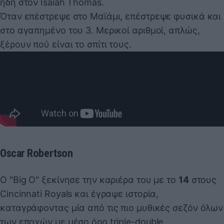
ήδη στον Isaiah Thomas.
Όταν επέστρεψε στο Μαϊάμι, επέστρεψε φυσικά και
στο αγαπημένο του 3. Μερικοί αριθμοί, απλώς,
ξέρουν πού είναι το σπίτι τους.
Oscar Robertson
Ο "Big O" ξεκίνησε την καριέρα του με το
14
στους
Cincinnati Royals και έγραψε ιστορία,
καταγράφοντας μία από τις πιο μυθικές σεζόν όλων
των εποχών με μέσο όρο triple-double.