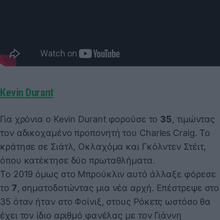
Kevin Durant
Για χρόνια ο Kevin Durant φορούσε το
35
, τιμώντας
τον αδικοχαμένο προπονητή του Charles Craig. Το
κράτησε σε Σιάτλ, Οκλαχόμα και Γκόλντεν Στέιτ,
όπου κατέκτησε δύο πρωταθλήματα.
Το 2019 όμως στο Μπρούκλιν αυτό άλλαξε φόρεσε
το
7
, σηματοδοτώντας μια νέα αρχή. Επέστρεψε στο
35 όταν ήταν στο Φοίνιξ, στους Ρόκετς ωστόσο θα
έχει τον ίδιο αριθμό φανέλας με τον Γιάννη