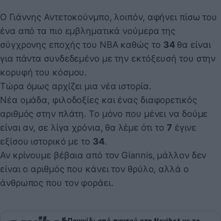
Ο Γιάννης Αντετοκούνμπο, λοιπόν, αφήνει πίσω του
ένα από τα πιο εμβληματικά νούμερα της
σύγχρονης εποχής του NBA καθώς το
34
θα είναι
για πάντα συνδεδεμένο με την εκτόξευσή του στην
κορυφή του κόσμου.
Τώρα όμως αρχίζει μια νέα ιστορία.
Νέα ομάδα, φιλοδοξίες και ένας διαφορετικός
αριθμός στην πλάτη. Το μόνο που μένει να δούμε
είναι αν, σε λίγα χρόνια, θα λέμε ότι το
7
έγινε
εξίσου ιστορικό με το
34
.
Αν κρίνουμε βέβαια από τον Giannis, μάλλον δεν
είναι ο αριθμός που κάνει τον θρύλο, αλλά ο
άνθρωπος που τον φοράει.