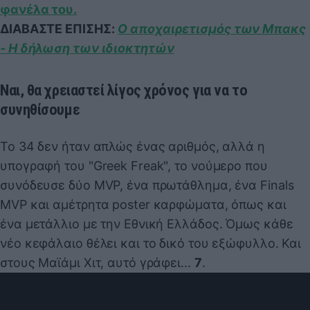
φανέλα του.
ΔΙΑΒΑΣΤΕ ΕΠΙΣΗΣ:
Ο αποχαιρετισμός των Μπακς
- Η δήλωση των ιδιοκτητών
Ναι, θα χρειαστεί λίγος χρόνος για να το
συνηθίσουμε
Το 34 δεν ήταν απλώς ένας αριθμός, αλλά η
υπογραφή του "Greek Freak", το νούμερο που
συνόδευσε δύο MVP, ένα πρωτάθλημα, ένα Finals
MVP και αμέτρητα poster καρφώματα, όπως και
ένα μετάλλιο με την Εθνική Ελλάδος. Όμως κάθε
νέο κεφάλαιο θέλει και το δικό του εξώφυλλο. Και
στους Μαϊάμι Χιτ, αυτό γράφει...
7
.