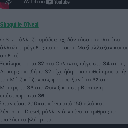
Shaquille O'Neal
Ο Shaq άλλαζε ομάδες σχεδόν τόσο εύκολα όσο
άλλαζε... μέγεθος παπουτσιού. Μαζί άλλαζαν και οι
αριθμοί.
Ξεκίνησε με το
32
στο Ορλάντο, πήγε στο
34
στους
Λέικερς επειδή το 32 είχε ήδη αποσυρθεί προς τιμήν
του Μάτζικ Τζόνσον, φόρεσε ξανά το
32
στο
Μαϊάμι, το
33
στο Φοίνιξ
και στη Βοστώνη
επέστρεψε στο
36
.
Όταν είσαι 2,16 και πάνω από 150 κιλά και
λέγεσαι… Diesel, μάλλον δεν είναι ο αριθμός που
τραβάει τα βλέμματα.