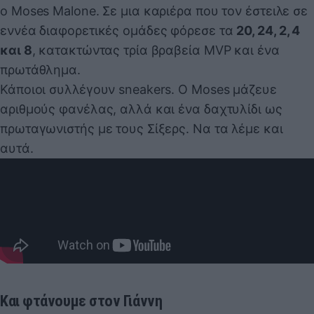
ο Moses Malone. Σε μια καριέρα που τον έστειλε σε
εννέα διαφορετικές ομάδες φόρεσε τα
20, 24, 2, 4
και 8
, κατακτώντας τρία βραβεία MVP και ένα
πρωτάθλημα.
Κάποιοι συλλέγουν sneakers. Ο Moses μάζευε
αριθμούς φανέλας, αλλά και ένα δαχτυλίδι ως
πρωταγωνιστής με τους Σίξερς. Να τα λέμε και
αυτά.
Και φτάνουμε στον Γιάννη