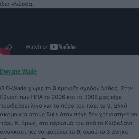
ίδια γλώσσα.
Dwyane Wade
Ο D-Wade χωρίς το
3
έμοιαζε σχεδόν λάθος. Στην
Εθνική των ΗΠΑ το 2006 και το 2008 μας είχε
προϊδεάσει λίγο για το πόσο του πάει το 9, αλλά
ακόμα και στους Bulls όταν πήγε δεν χρειάστηκε να
πάει. Κι όμως, στο πέρασμά του από το Κλίβελαντ
αναγκάστηκε να φορέσει το
9
, αφού το 3 ανήκε