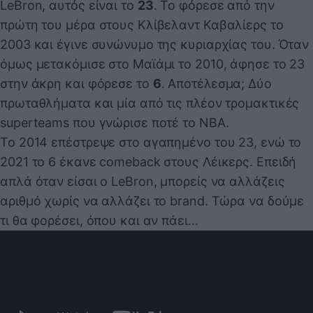
LeBron, αυτός είναι το
23
. Το φόρεσε από την
πρώτη του μέρα στους Κλίβελαντ Καβαλίερς το
2003 και έγινε συνώνυμο της κυριαρχίας του. Όταν
όμως μετακόμισε στο Μαϊάμι το 2010, άφησε το 23
στην άκρη και φόρεσε το
6
. Αποτέλεσμα; Δύο
πρωταθλήματα και μία από τις πλέον τρομακτικές
superteams που γνώρισε ποτέ το NBA.
Το 2014 επέστρεψε στο αγαπημένο του 23, ενώ το
2021 το 6 έκανε comeback στους Λέικερς. Επειδή
απλά όταν είσαι ο LeBron, μπορείς να αλλάζεις
αριθμό χωρίς να αλλάζει το brand. Τώρα να δούμε
τι θα φορέσει, όπου και αν πάει…