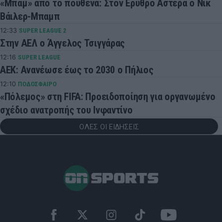
«Μπαμ» από το πουθενά: Στον Ερυθρό Αστέρα ο Νικ
Βάιλερ-Μπαμπ
12:33
SUPER LEAGUE 2
Στην ΑΕΛ ο Άγγελος Τσιγγάρας
12:16
SUPER LEAGUE
ΑΕΚ: Ανανέωσε έως το 2030 ο Πήλιος
12:10
ΠΟΔΟΣΦΑΙΡΟ
«Πόλεμος» στη FIFA: Προειδοποίηση για οργανωμένο
σχέδιο ανατροπής του Ινφαντίνο
ΟΛΕΣ ΟΙ ΕΙΔΗΣΕΙΣ