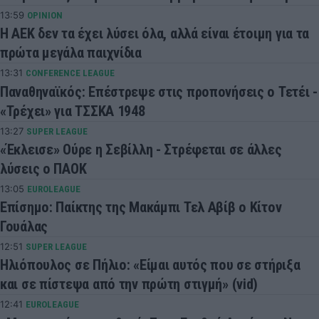
13:59
OPINION
Η ΑΕΚ δεν τα έχει λύσει όλα, αλλά είναι έτοιμη για τα
πρώτα μεγάλα παιχνίδια
13:31
CONFERENCE LEAGUE
Παναθηναϊκός: Επέστρεψε στις προπονήσεις ο Τετέι -
«Τρέχει» για ΤΣΣΚΑ 1948
13:27
SUPER LEAGUE
«Έκλεισε» Ούρε η Σεβίλλη - Στρέφεται σε άλλες
λύσεις ο ΠΑΟΚ
13:05
EUROLEAGUE
Επίσημο: Παίκτης της Μακάμπι Τελ Αβίβ ο Κίτον
Γουάλας
12:51
SUPER LEAGUE
Ηλιόπουλος σε Πήλιο: «Είμαι αυτός που σε στήριξα
και σε πίστεψα από την πρώτη στιγμή» (vid)
12:41
EUROLEAGUE