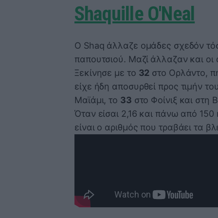
Shaquille O'Neal
Ο Shaq άλλαζε ομάδες σχεδόν τόσ
παπουτσιού. Μαζί άλλαζαν και οι 
Ξεκίνησε με το
32
στο Ορλάντο, π
είχε ήδη αποσυρθεί προς τιμήν τ
Μαϊάμι, το
33
στο Φοίνιξ
και στη 
Όταν είσαι 2,16 και πάνω από 150 
είναι ο αριθμός που τραβάει τα β