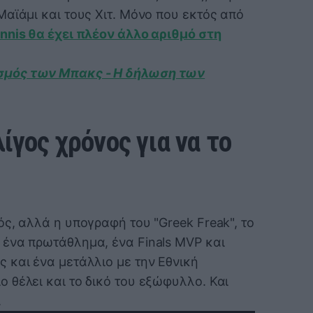
αϊάμι και τους Χιτ. Μόνο που εκτός από
nnis θα έχει πλέον άλλο αριθμό στη
σμός των Μπακς - Η δήλωση των
λίγος χρόνος για να το
ς, αλλά η υπογραφή του "Greek Freak", το
ένα πρωτάθλημα, ένα Finals MVP και
 και ένα μετάλλιο με την Εθνική
 θέλει και το δικό του εξώφυλλο. Και
.