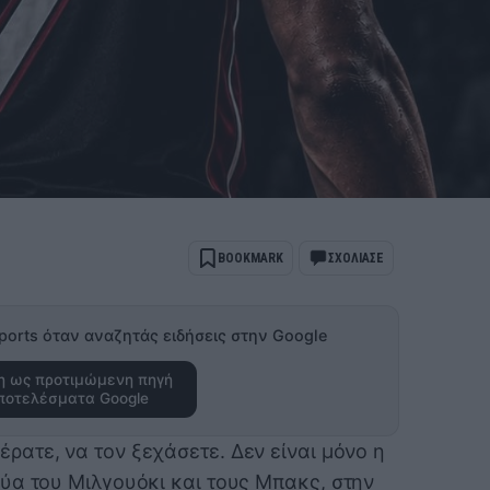
BOOKMARK
ΣΧΟΛΙΑΣΕ
ports όταν αναζητάς ειδήσεις στην Google
 ως προτιμώμενη πηγή
ποτελέσματα Google
έρατε, να τον ξεχάσετε. Δεν είναι μόνο η
ύα του Μιλγουόκι και τους Μπακς, στην