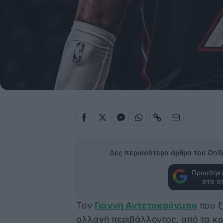
Δες περισσότερα άρθρα του OnS
Προσθήκη
στα α
Τον
Γιάννη Αντετοκούνμπο
που ξ
αλλαγή περιβάλλοντος, από τα κρ