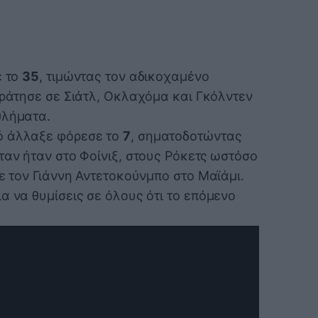
ε το
35
, τιμώντας τον αδικοχαμένο
κράτησε σε Σιάτλ, Οκλαχόμα και Γκόλντεν
θλήματα.
ό άλλαξε φόρεσε το
7
, σηματοδοτώντας
ταν ήταν στο Φοίνιξ, στους Ρόκετς ωστόσο
με τον Γιάννη Αντετοκούνμπο στο Μαϊάμι.
α να θυμίσεις σε όλους ότι το επόμενο