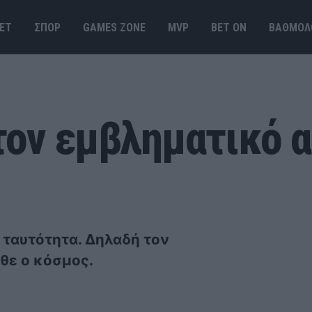
ΕΤ
ΣΠΟΡ
GAMES ΖΟΝΕ
MVP
BET ΟΝ
ΒΑΘΜΟΛ
 τον εμβληματικό 
ι ταυτότητα. Δηλαδή τον
θε ο κόσμος.