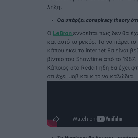
λήξη.
Θα υπάρξει conspiracy theory ότι 
Ο
LeBron
εννοείται πως δεν θα έχ
και αυτό το ρεκόρ. Το να πάρει τ
κάπου εκεί το internet θα είναι β
βίντεο του Showtime από το 1987.
Κάποιος στο Reddit ήδη θα έχει φ
ότι έχει μοβ και κίτρινα καλώδια.
Το Hawkeye θα δει τον...περίπα