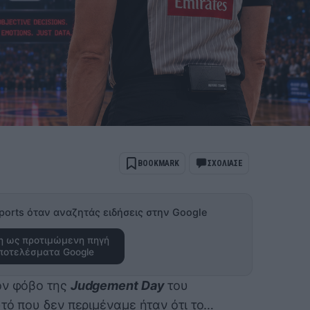
BOOKMARK
ΣΧΟΛΙΑΣΕ
ports όταν αναζητάς ειδήσεις στην Google
 ως προτιμώμενη πηγή
ποτελέσματα Google
ον φόβο της
Judgement Day
του
τό που δεν περιμέναμε ήταν ότι το…