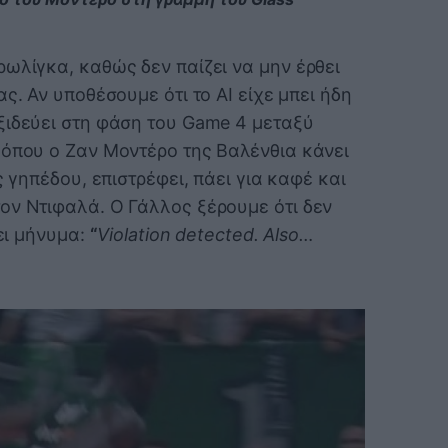
ωλίγκα, καθώς δεν παίζει να μην έρθει
ς. Αν υποθέσουμε ότι το AI είχε μπει ήδη
ξιδεύει στη φάση του Game 4 μεταξύ
 όπου ο Ζαν Μοντέρο της Βαλένθια κάνει
ς γηπέδου, επιστρέφει, πάει για καφέ και
ον Ντιφαλά. Ο Γάλλος ξέρουμε ότι δεν
νει μήνυμα:
“
Violation
detected. Also…