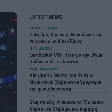
LATEST NEWS
18:50
EUROLEAGUE
Ζαλγκίρις Κάουνας: Ανακοίνωσε τη
συμφωνία με Κίναν Έβανς
18:16
ΜΠΑΣΚΕΤ
EuroBasket U16: Ήττα για την Εθνική
Παίδων από την Ισπανία
18:07
ΠΟΔΟΣΦΑΙΡΟ
Δίκη για το θάνατο του Ντιέγκο
Μαραντόνα: Επιβαρυντική μαρτυρία
του φυσιοθεραπευτή
17:33
SUPER LEAGUE
Ολυμπιακός: Ανακοίνωσε Τζουλιάνο
Λόμπο ντε Ολιβέιρα και Δημήτρη