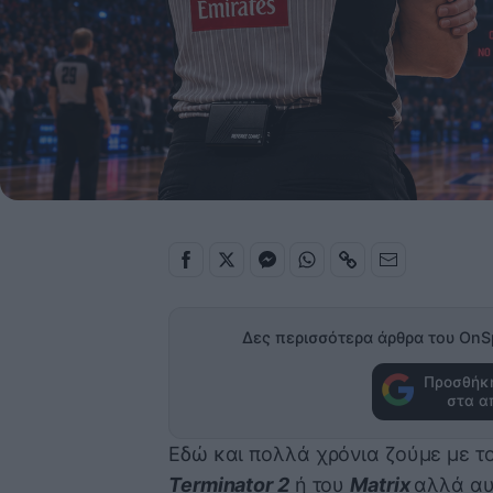
Δες περισσότερα άρθρα του OnS
Προσθήκη
στα α
Εδώ και πολλά χρόνια ζούμε με τ
Terminator 2
ή του
Matrix
αλλά αυ