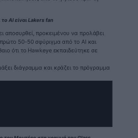
το AI είναι Lakers fan
ει αποσυρθεί, προκειμένου να προλάβει
ο πρώτο 50-50 σφύριγμα από το ΑΙ και
έβαιο ότι το Hawkeye εκπαιδεύτηκε σε
τιάξει διάγραμμα και κράζει το πρόγραμμα
το του Μοντέρο στη γραμμή του Glass