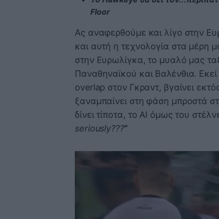
Floor
Ας αναφερθούμε και λίγο στην Ευρ
και αυτή η τεχνολογία στα μέρη μα
στην Ευρωλίγκα, το μυαλό μας τα
Παναθηναϊκού και Βαλένθια. Εκεί
overlap στον Γκραντ, βγαίνει εκτό
ξαναμπαίνει στη φάση μπροστά στ
δίνει τίποτα, το ΑΙ όμως του στέλ
seriously???
”