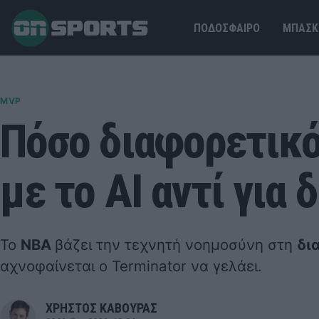
ΠΟΔΟΣΦΑΙΡΟ
ΜΠΑΣΚ
MVP
Πόσο διαφορετικό 
με το ΑΙ αντί για 
Το
NBA
βάζει την τεχνητή νοημοσύνη στη
δι
αχνοφαίνεται ο Terminator να γελάει.
ΧΡΗΣΤΟΣ ΚΑΒΟΥΡΑΣ