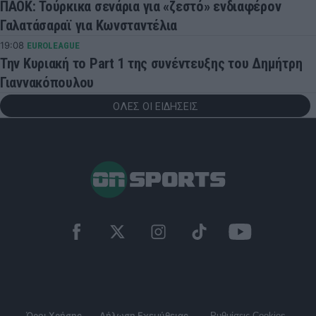
ΠΑΟΚ: Τούρκικα σενάρια για «ζεστό» ενδιαφέρον
Γαλατάσαραϊ για Κωνσταντέλια
19:08
EUROLEAGUE
Την Κυριακή το Part 1 της συνέντευξης του Δημήτρη
Γιαννακόπουλου
ΟΛΕΣ ΟΙ ΕΙΔΗΣΕΙΣ
Όροι Χρήσης
Δήλωση Εχεμύθειας
Ρυθμίσεις Cookies