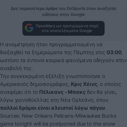
Δες περισσότερα άρθρα του OnSports όταν αναζητάς
ειδήσεις στην Google
Προσθήκη ως προτιμώμενη πηγή
στα αποτελέσματα Google
Η αναμέτρηση ήταν προγραμματισμένη να
διεξαχθεί τα ξημερώματα της Πέμπτης στις
03:00
,
ωστόσο τα έντονα καιρικά φαινόμενα οδηγούν στην
αναβολή της.
Την συγκεκριμένη εξέλιξη γνωστοποίησε ο
Αμερικανός δημοσιογράφος,
Κρις Χέινς
, ο οποίος
αναφέρει ότι το
Πέλικανς - Μπακς
δεν θα γίνει,
λόγω χιονοθύελλας στη Νέα Ορλεάνη, όπου
πολλοί δρόμοι είναι κλειστοί λόγω πάγου
.
Sources: New Orleans Pelicans-Milwaukee Bucks
game tonight will be postponed due to the snow