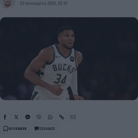
23 Ιανουαρίου 2025, 02:31
BOOKMARK
ΣΧΟΛΙΑΣΕ