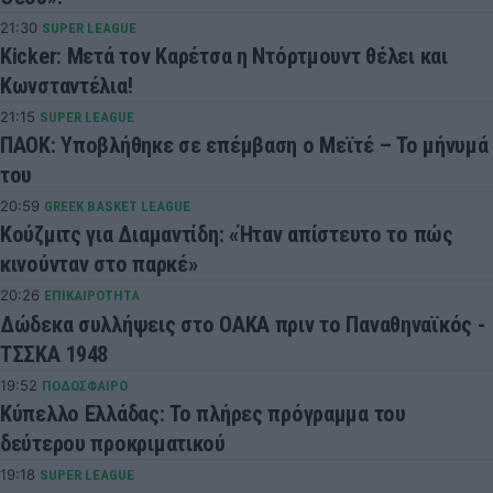
21:30
SUPER LEAGUE
Kicker: Μετά τον Καρέτσα η Ντόρτμουντ θέλει και
Κωνσταντέλια!
21:15
SUPER LEAGUE
ΠΑΟΚ: Υποβλήθηκε σε επέμβαση ο Μεϊτέ – Το μήνυμά
του
20:59
GREEK BASKET LEAGUE
Κούζμιτς για Διαμαντίδη: «Ήταν απίστευτο το πώς
κινούνταν στο παρκέ»
20:26
ΕΠΙΚΑΙΡΟΤΗΤΑ
Δώδεκα συλλήψεις στο ΟΑΚΑ πριν το Παναθηναϊκός -
ΤΣΣΚΑ 1948
19:52
ΠΟΔΟΣΦΑΙΡΟ
Κύπελλο Ελλάδας: Το πλήρες πρόγραμμα του
δεύτερου προκριματικού
19:18
SUPER LEAGUE