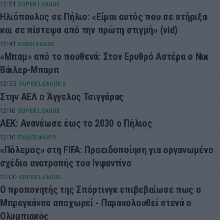
12:51
SUPER LEAGUE
Ηλιόπουλος σε Πήλιο: «Είμαι αυτός που σε στήριξα
και σε πίστεψα από την πρώτη στιγμή» (vid)
12:41
EUROLEAGUE
«Μπαμ» από το πουθενά: Στον Ερυθρό Αστέρα ο Νικ
Βάιλερ-Μπαμπ
12:33
SUPER LEAGUE 2
Στην ΑΕΛ ο Άγγελος Τσιγγάρας
12:16
SUPER LEAGUE
ΑΕΚ: Ανανέωσε έως το 2030 ο Πήλιος
12:10
ΠΟΔΟΣΦΑΙΡΟ
«Πόλεμος» στη FIFA: Προειδοποίηση για οργανωμένο
σχέδιο ανατροπής του Ινφαντίνο
12:00
SUPER LEAGUE
Ο προπονητής της Σπόρτινγκ επιβεβαίωσε πως ο
Μπραγκάνσα αποχωρεί - Παρακολουθεί στενά ο
Ολυμπιακός