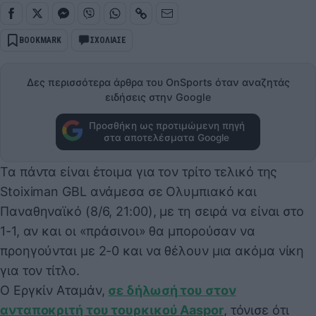
BOOKMARK
ΣΧΟΛΙΑΣΕ
Δες περισσότερα άρθρα του OnSports όταν αναζητάς
ειδήσεις στην Google
Προσθήκη ως προτιμώμενη πηγή
στα αποτελέσματα Google
Τα πάντα είναι έτοιμα για τον τρίτο τελικό της
Stoiximan GBL ανάμεσα σε Ολυμπιακό και
Παναθηναϊκό (8/6, 21:00), με τη σειρά να είναι στο
1-1, αν και οι «πράσινοι» θα μπορούσαν να
προηγούνται με 2-0 και να θέλουν μια ακόμα νίκη
για τον τίτλο.
Ο Εργκίν Αταμάν,
σε δήλωσή του στον
ανταποκριτή του τουρκικού Aaspor
, τόνισε ότι